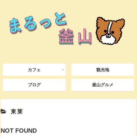
カフェ
観光地
ブログ
釜山グルメ
東莱
NOT FOUND