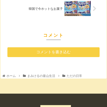
韓国で今ホットなお菓子
コメント
コメントを書き込む
ホーム
まみけるの釜山生活
ただの日常