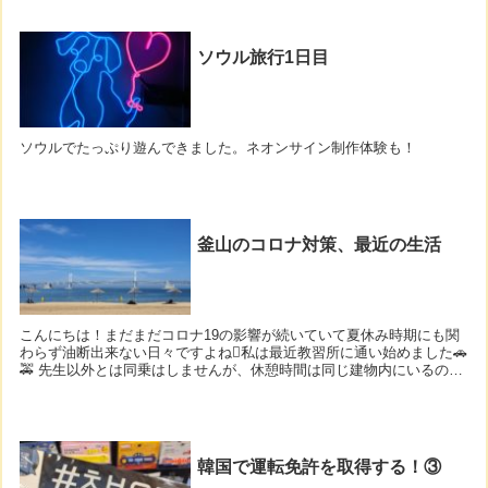
ソウル旅行1日目
ソウルでたっぷり遊んできました。ネオンサイン制作体験も！
釜山のコロナ対策、最近の生活
こんにちは！まだまだコロナ19の影響が続いていて夏休み時期にも関
わらず油断出来ない日々ですよね私は最近教習所に通い始めました🚗
🚕 先生以外とは同乗はしませんが、休憩時間は同じ建物内にいるので
授業前に...
韓国で運転免許を取得する！③