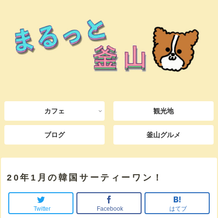
カフェ
観光地
ブログ
釜山グルメ
20年1月の韓国サーティーワン！
Twitter
Facebook
はてブ