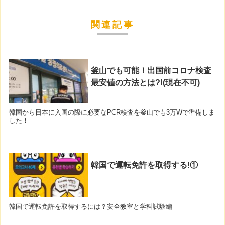
関連記事
釜山でも可能！出国前コロナ検査
最安値の方法とは?!(現在不可)
韓国から日本に入国の際に必要なPCR検査を釜山でも3万₩で準備しま
した！
韓国で運転免許を取得する!①
韓国で運転免許を取得するには？安全教室と学科試験編