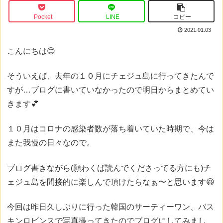
Pocket
LINE
コピー
2021.01.03
こんにちは😊
そういえば、去年の１０月にチェジュ島に行ってきたんで
すが…ブログに書いていなかったので明日からまとめてい
きます💕
１０月はコロナの感染者数が落ち着いていた時期で、今は
また我慢の日々なので。
ブログ書きながら(願わくば読んでくださってる方にも)チ
ェジュ島を間接的に楽しんで頂けたらなぁ〜と思います😆
今回は昨日久しぶりに行った韓国のサーティーワン、バス
キンロビンスで写真撮ってきたのでブログにしてみまし