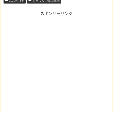
ただの日常
まみけるの釜山生活
スポンサーリンク