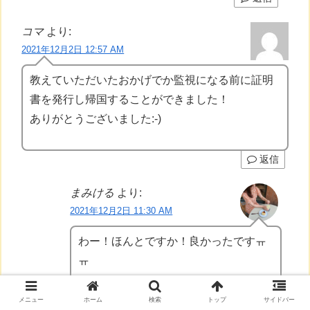
コマ
より:
2021年12月2日 12:57 AM
教えていただいたおかげでか監視になる前に証明
書を発行し帰国することができました！
ありがとうございました:-)
返信
まみける
より:
2021年12月2日 11:30 AM
わー！ほんとですか！良かったですㅠ
ㅠ
返信
メニュー
ホーム
検索
トップ
サイドバー