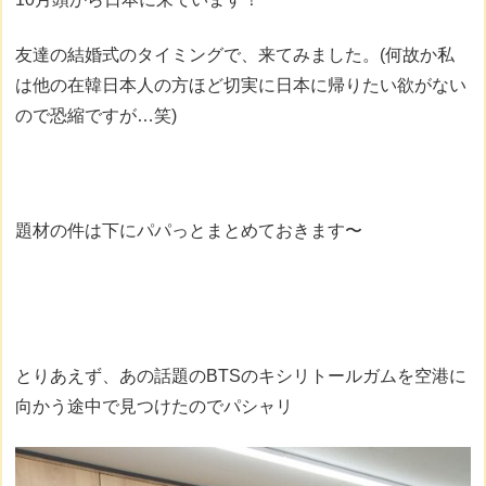
友達の結婚式のタイミングで、来てみました。(何故か私
は他の在韓日本人の方ほど切実に日本に帰りたい欲がない
ので恐縮ですが…笑)
題材の件は下にパパっとまとめておきます〜
とりあえず、あの話題のBTSのキシリトールガムを空港に
向かう途中で見つけたのでパシャリ