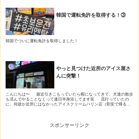
韓国で運転免許を取得する！③
韓国でついに運転免許を取得しました！
やっと見つけた近所のアイス屋さ
んに突撃！
こんにちは〜 最近引きこもっていたら暇になってきて、犬達の散歩
も済んでやることなくって連日半身浴してます笑 流行っていたの
に、何故か近所にはなかったアイスクリームハリン店（割安で帰る...
スポンサーリンク