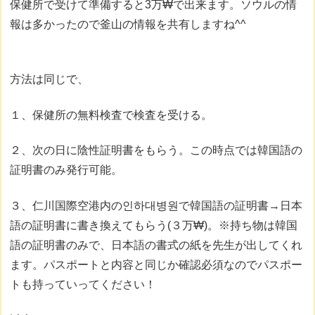
保健所で受けて準備すると3万₩で出来ます。ソウルの情
報は多かったので釜山の情報を共有しますね^^
方法は同じで、
１、保健所の無料検査で検査を受ける。
２、次の日に陰性証明書をもらう。この時点では韓国語の
証明書のみ発行可能。
３、仁川国際空港内の인하대병원で韓国語の証明書→日本
語の証明書に書き換えてもらう(３万₩)。※持ち物は韓国
語の証明書のみで、日本語の書式の紙を先生が出してくれ
ます。パスポートと内容と同じか確認必須なのでパスポー
トも持っていってください！