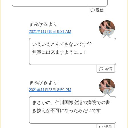
返信
まみける
より:
2021年11月19日 9:21 AM
いえいえとんでもないです^^
無事に出来ますように…！
返信
まみける
より:
2021年11月23日 8:59 PM
まさかの、仁川国際空港の病院での書
き換えが不可になったみたいです
返信