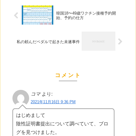
韓国18〜49歳ワクチン接種予約開
始、予約の仕方
私の頼んだペダルで起きた未遂事件
コメント
コマ
より:
2021年11月16日 9:36 PM
はじめまして
陰性証明書提出について調べていて、ブロ
グを見つけました。