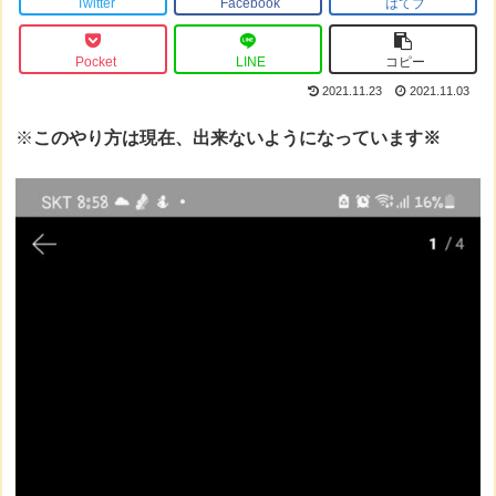
Twitter
Facebook
はてブ
Pocket
LINE
コピー
2021.11.23
2021.11.03
※
このやり方は現在、出来ないようになっています※