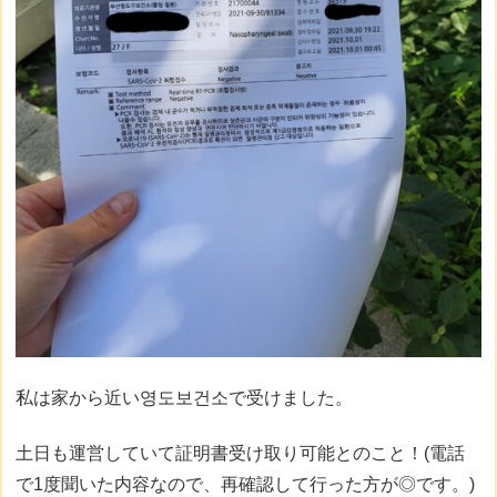
私は家から近い영도보건소で受けました。
土日も運営していて証明書受け取り可能とのこと！(電話
で1度聞いた内容なので、再確認して行った方が◎です。)