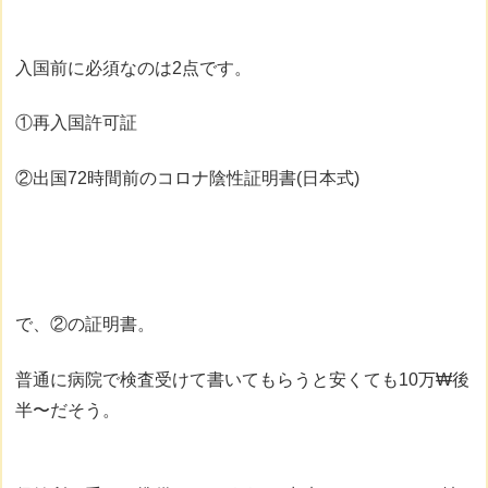
入国前に必須なのは2点です。
①再入国許可証
②出国72時間前のコロナ陰性証明書(日本式)
で、②の証明書。
普通に病院で検査受けて書いてもらうと安くても10万₩後
半〜だそう。