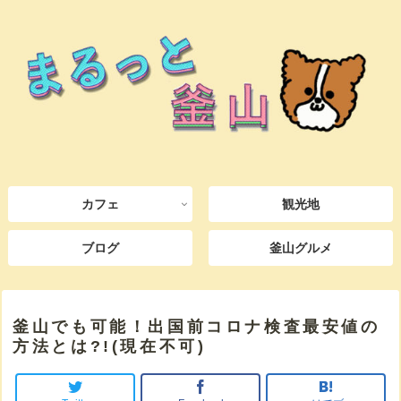
カフェ
観光地
ブログ
釜山グルメ
釜山でも可能！出国前コロナ検査最安値の
方法とは?!(現在不可)