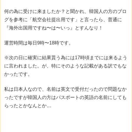
何の為に受けに来ましたか？と聞かれ、韓国人の方のブロ
グを参考に「航空会社提出用です」と言ったら、普通に
『海外出国用ですね〜は〜いっ』とすんなり！
運営時間は毎日9時〜18時です。
※次の日に確実に結果貰う為には17時頃までには来るよう
に言われました。が、特にそのような記載がある訳でもな
かったです。
私は日本人なので、名前は英文で受付だったので問題なか
ったですが韓国人の方はパスポートの英語の名前にしても
らったとかなんとか…