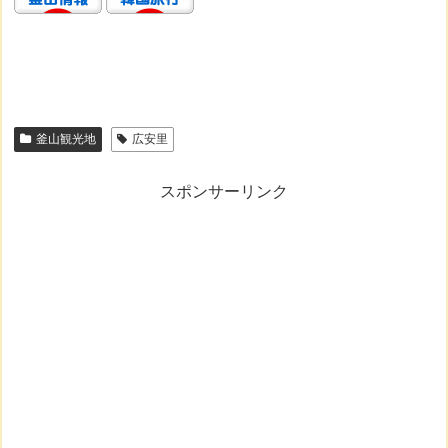
釜山観光地
広安里
スポンサーリンク