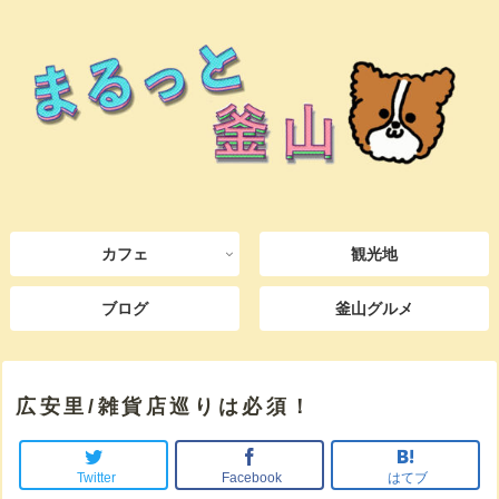
カフェ
観光地
ブログ
釜山グルメ
広安里/雑貨店巡りは必須！
Twitter
Facebook
はてブ