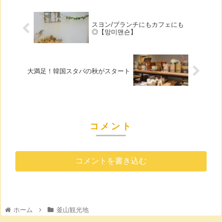
スヨン/ブランチにもカフェにも
◎【망미맨숀】
大満足！韓国スタバの秋がスタート
コメント
コメントを書き込む
ホーム
釜山観光地