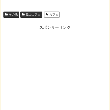
その他
釜山カフェ
カフェ
スポンサーリンク