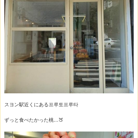
スヨン駅近くにある프루토프루타
ずっと食べたかった桃…🍑