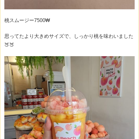
桃スムージー7500₩
思ってたより大きめサイズで、しっかり桃を味わいました
🍑🍑