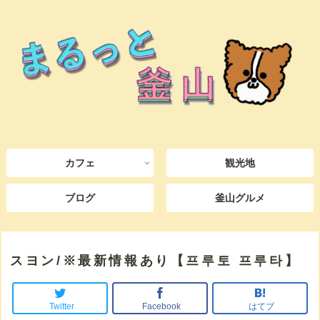
カフェ
観光地
ブログ
釜山グルメ
スヨン/※最新情報あり【프루토 프루타】
Twitter
Facebook
はてブ