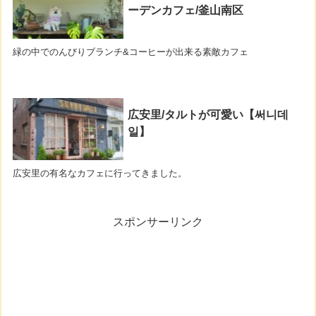
ーデンカフェ/釜山南区
緑の中でのんびりブランチ&コーヒーが出来る素敵カフェ
広安里/タルトが可愛い【써니데
일】
広安里の有名なカフェに行ってきました。
スポンサーリンク