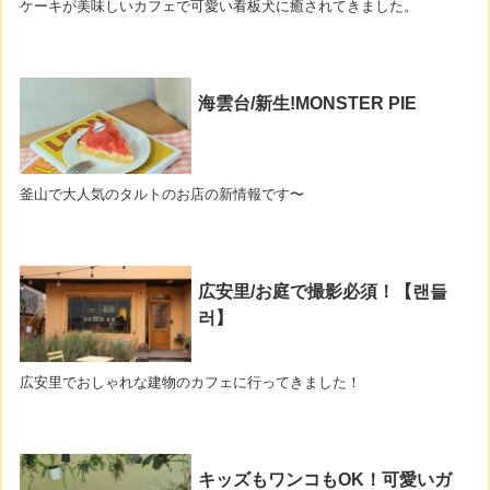
ケーキが美味しいカフェで可愛い看板犬に癒されてきました。
海雲台/新生!MONSTER PIE
釜山で大人気のタルトのお店の新情報です〜
広安里/お庭で撮影必須！【랜들
러】
広安里でおしゃれな建物のカフェに行ってきました！
キッズもワンコもOK！可愛いガ