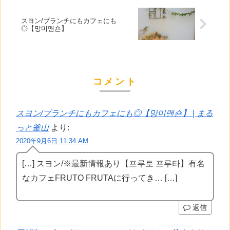
スヨン/ブランチにもカフェにも
◎【망미맨숀】
コメント
スヨン/ブランチにもカフェにも◎【망미맨숀】 | まる
っと釜山
より:
2020年9月6日 11:34 AM
[…] スヨン/※最新情報あり【프루토 프루타】有名
なカフェFRUTO FRUTAに行ってき… […]
返信